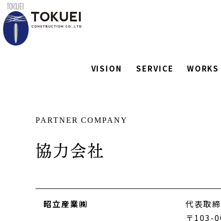
VISION
SERVICE
WORKS
ビジョン
サービス
施工実績
PARTNER COMPANY
協力会社
昭立産業㈱
代表取締
〒103-0