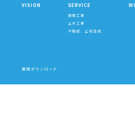
VISION
SERVICE
W
建築工事
土木工事
不動産、土地造成
書類ダウンロード