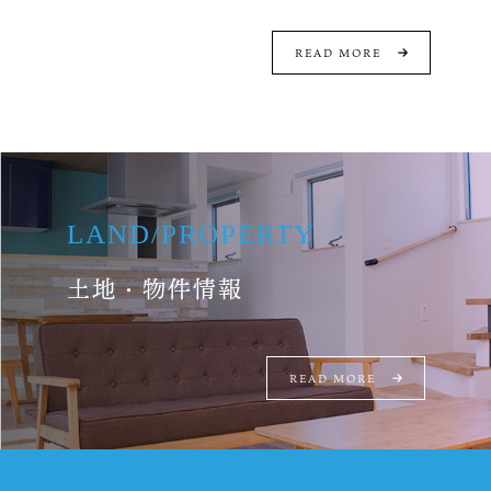
READ MORE
LAND
/
PROPERTY
土地・物件情報
READ MORE