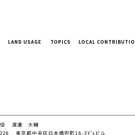
LAND USAGE
TOPICS
LOCAL CONTRIBUTI
土地・物件情報
お知らせ
地域貢献
役
渡邊 大輔
026
東京都中央区日本橋兜町16-5Y’sビル