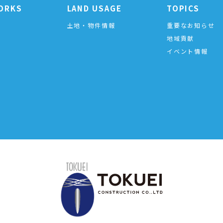
ORKS
LAND USAGE
TOPICS
土地・物件情報
重要なお知らせ
地域貢献
イベント情報