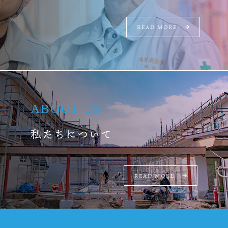
READ MORE
ABOUT US
私たちについて
READ MORE