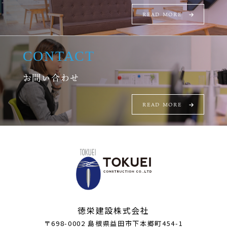
READ MORE
CONTACT
お問い合わせ
READ MORE
徳栄建設株式会社
〒698-0002 島根県益田市下本郷町454-1