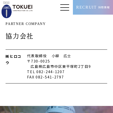
RECRUIT
採用情報
PARTNER COMPANY
協力会社
代表取締役
小柳 広士
㈱ヒロコ
〒730-0025
ウ
広島県広島市中区東平塚町2丁目9
TEL 082-244-1207
FAX 082-541-2797