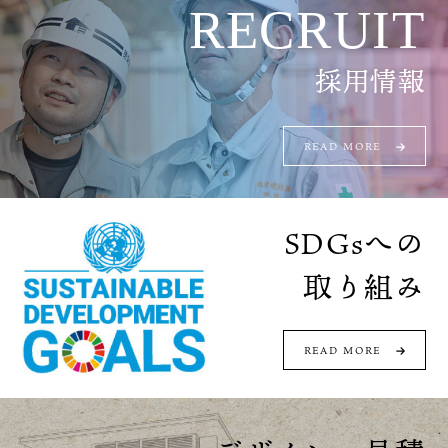
RECRUIT
採用情報
READ MORE
SDGsへの
取り組み
READ MORE