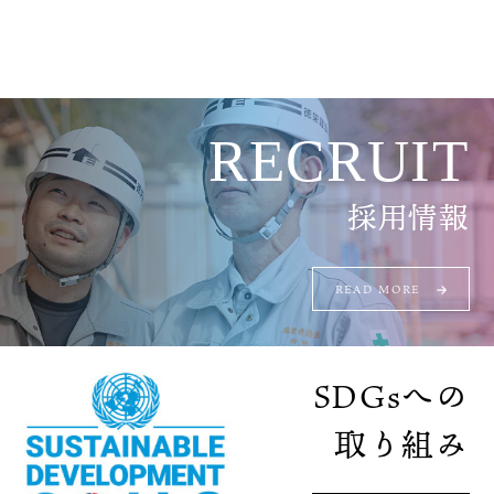
RECRUIT
採用情報
READ MORE
SDGsへの
取り組み