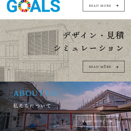
READ MORE
デザイン・見積
シミュレーション
READ MORE
ABOUT US
私たちについて
READ MORE