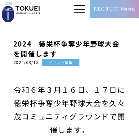
RECRUIT
採用情報
2024 徳栄杯争奪少年野球大会
を開催します
2024/03/15
イベント情報
令和６年３月１６日、１７日に
徳栄杯争奪少年野球大会を久々
茂コミュニティグラウンドで開
催します。